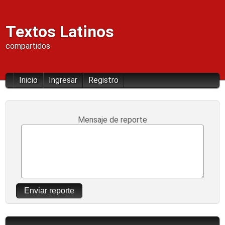
Textos Latinos
compartidos
Inicio
Ingresar
Registro
Mensaje de reporte
Enviar reporte