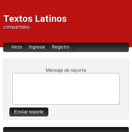
Textos Latinos
compartidos
Inicio
Ingresar
Registro
Mensaje de reporte
Enviar reporte